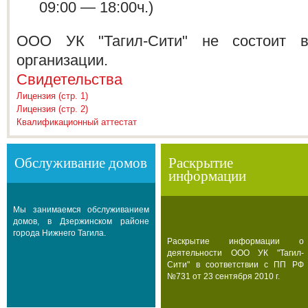
09:00 — 18:00ч.)
ООО УК "Тагил-Сити" не состоит в
организации.
Свидетельства
Лицензия (стр. 1)
Лицензия (стр. 2)
Квалификационный аттестат
Обслуживание домов
Раскрытие
информации
Мы занимаемся обслуживанием
домов, в Дзержинском районе
города Нижнего Тагила.
Раскрытие информации о
деятельности ООО УК "Тагил-
Сити" в соответствии с ПП РФ
№731 от 23 сентября 2010 г.