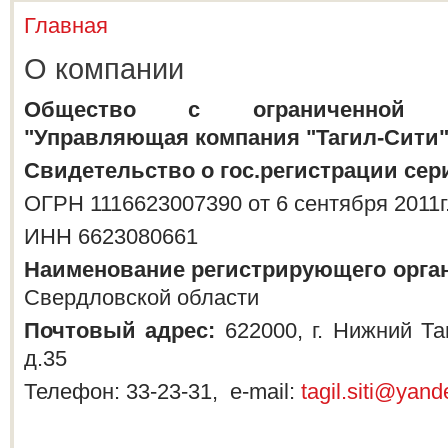
Главная
Вы здесь
О компании
Общество с ограниченной от
"Управляющая компания "Тагил-Сити
Свидетельство о гос.регистрации
сер
ОГРН 1116623007390 от 6 сентября 2011г
ИНН 6623080661
Наименование регистрирующего орган
Свердловской области
Почтовый адрес:
622000, г. Нижний Та
д.35
Телефон: 33-23-31, e-mail:
tagil.siti@yand